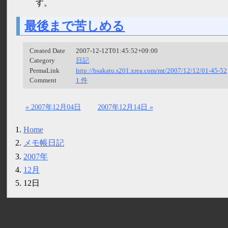
す。
最後まで苦しめる
Created Date
2007-12-12T01:45:52+09:00
Category
日記
PermaLink
http://bsakatu.s201.xrea.com/mt/2007/12/12/01-45-52
Comment
1 件
« 2007年12月04日
2007年12月14日 »
Home
メモ帳日記
2007年
12月
12日