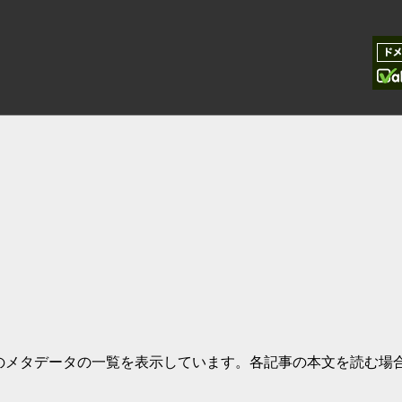
メタデータの一覧を表示しています。各記事の本文を読む場合は、“P