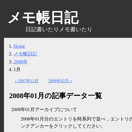
メモ帳日記
日記書いたりメモ書いたり
Home
メモ帳日記
2008年
1月
« 2007年12月
2008年02月 »
2008年01月の記事データ一覧
2008年01月アーカイブについて
2008年01月分のエントリを時系列で並べ，エントリの
ンクアンカーをクリックしてください。