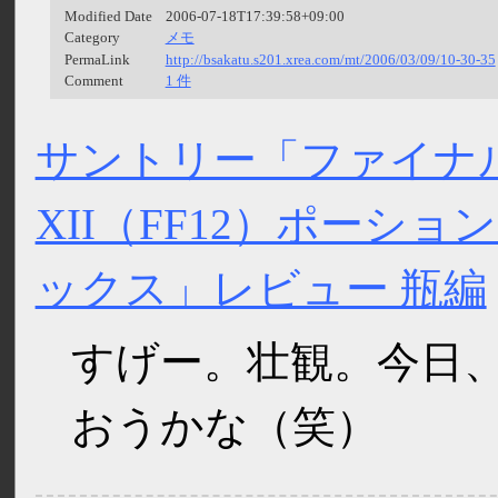
Modified Date
2006-07-18T17:39:58+09:00
Category
メモ
PermaLink
http://bsakatu.s201.xrea.com/mt/2006/03/09/10-30-35
Comment
1 件
サントリー「ファイナ
XII（FF12）ポーショ
ックス」レビュー 瓶編
すげー。壮観。今日
おうかな（笑）