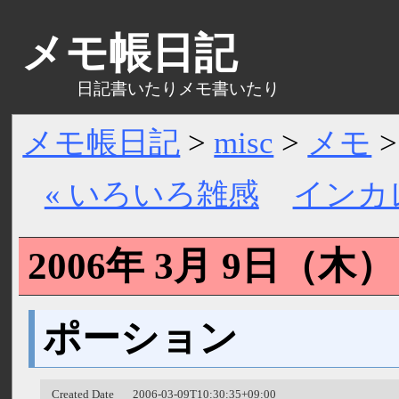
メモ帳日記
日記書いたりメモ書いたり
メモ帳日記
>
misc
>
メモ
>
« いろいろ雑感
インカ
2006年 3月 9日（
木
ポーション
Created Date
2006-03-09T10:30:35+09:00