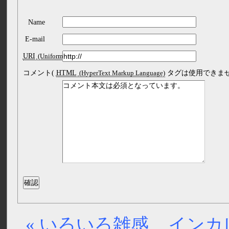
Name
E-mail
URI
コメント(
HTML
タグは使用できませ
« いろいろ雑感
インカ