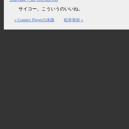
サイコー。こういうのいいね。
« Connect Playerの末路
松井骨折 »