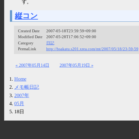
す。
縦コン
Created Date
2007-05-18T23:59:59+09:00
Modified Date
2007-05-28T17:06:52+09:00
Category
日記
PermaLink
http://bsakatu.s201.xrea.com/mt/2007/05/18/23-59-59
« 2007年05月14日
2007年05月19日 »
Home
メモ帳日記
2007年
05月
18日