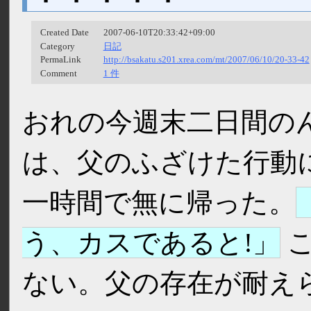
Created Date
2007-06-10T20:33:42+09:00
Category
日記
PermaLink
http://bsakatu.s201.xrea.com/mt/2007/06/10/20-33-42
Comment
1 件
おれの今週末二日間の
は、父のふざけた行動
一時間で無に帰った。
う、カスであると!
こ
ない。父の存在が耐え