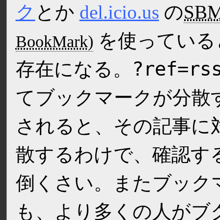
ク
とか
del.icio.us
の
SB
を使っている
?ref=rs
存在になる。
てブックマークが分散
されると、その記事に
散するわけで、確認す
倒くさい。またブック
も、より多くの人がブ