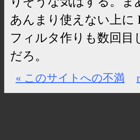
りそうな気はする。ま
あんまり使えない上に Prox
フィルタ作りも数回目
だろ。
« このサイトへの不満