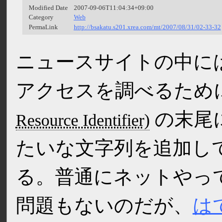
Modified Date
2007-09-06T11:04:34+09:00
Category
Web
PermaLink
http://bsakatu.s201.xrea.com/mt/2007/08/31/02-33-32
ニュースサイトの中には、
アクセスを調べるため
の末尾
たいな文字列を追加し
る。普通にネットやっ
問題もないのだが、
は