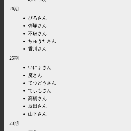
26期
ぴろさん
弾塚さん
不破さん
ちゅうたさん
香川さん
25期
いにょさん
魔さん
てつどうさん
てぃもさん
高橋さん
辰田さん
山下さん
23期