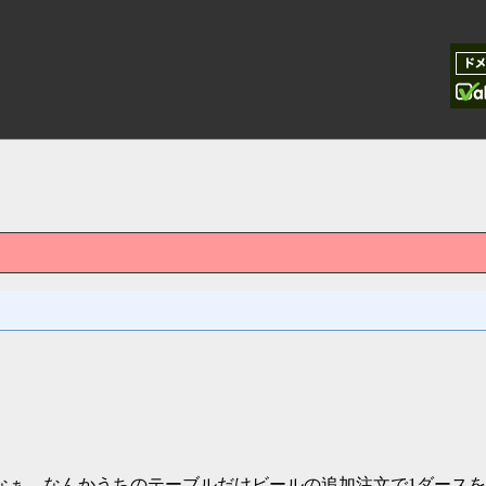
なぁ。なんかうちのテーブルだけビールの追加注文で1ダースを