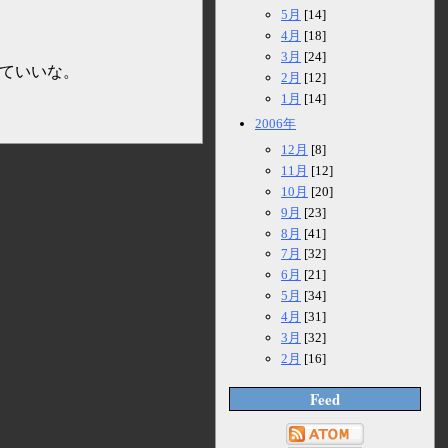
5月
[14]
4月
[18]
3月
[24]
っていいな。
2月
[12]
1月
[14]
2006年
12月
[8]
11月
[12]
10月
[20]
9月
[23]
8月
[41]
7月
[32]
6月
[21]
5月
[34]
4月
[31]
3月
[32]
2月
[16]
Feed