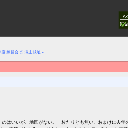
度 練習会 @ 滝山城址 »
ったのはいいが、地図がない。一枚たりとも無い。おまけに去年