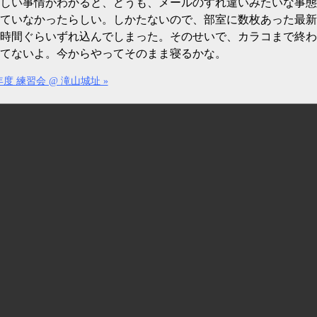
しい事情がわかると、どうも、メールのすれ違いみたいな事態と
ていなかったらしい。しかたないので、部室に数枚あった最新
時間ぐらいずれ込んでしまった。そのせいで、カラコまで終わ
てないよ。今からやってそのまま寝るかな。
度 練習会 @ 滝山城址 »