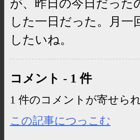
が、昨日の今日だった
した一日だった。月一回は 
したいね。
コメント - 1 件
1 件のコメントが寄せら
この記事につっこむ