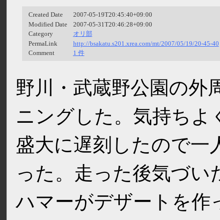
Created Date
2007-05-19T20:45:40+09:00
Modified Date
2007-05-31T20:46:28+09:00
Category
オリ部
PermaLink
http://bsakatu.s201.xrea.com/mt/2007/05/19/20-45-40
Comment
1 件
野川・武蔵野公園の外周 (
ニングした。気持ちよ
盛大に遅刻したので一
った。走った後気づい
ハマーがデザートを作