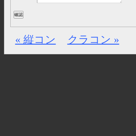
« 縦コン
クラコン »