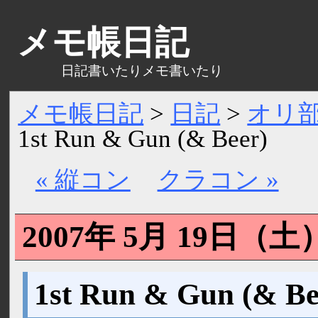
メモ帳日記
日記書いたりメモ書いたり
メモ帳日記
>
日記
>
オリ
1st Run & Gun (& Beer)
« 縦コン
クラコン »
2007年 5月 19日（
土
1st Run & Gun (& Be