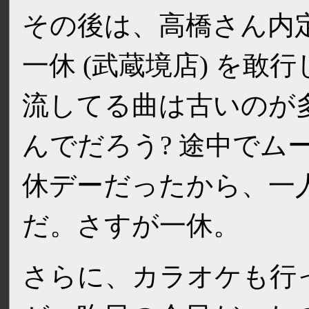
その後は、高橋さん内定
一休 (武蔵境店) を敢
流してる曲は古いのが
んでだろう? 途中でム
休デーだったから、一
だ。さすが一休。
さらに、カラオケも行