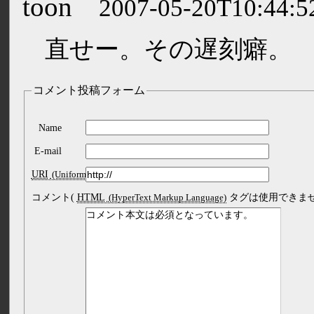
toon
2007-05-20T10:44:5
直せー。その遅刻癖。
コメント投稿フォーム
Name
E-mail
URI
コメント(
HTML
タグは使用できませ